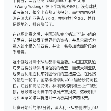
了得分，塞吉尼奥（Serginho）和王·尤东
（Wang Yudong）在下半场首次亮相，没有球队
重写得分，整个比赛都无法得分，而中国国家队
则在澳大利亚失去了0-2，并继续排名0-2，并且
是落地的，排名降低了。
在这场比赛之后，中国球队完全错过了该小组的
前两名，并获得了世界杯的资格，并且只能努力
进入该小组的前四名，并让一名参加第四阶段的
季后赛。
这个游戏对两个球队都非常重要。中国国家队迫
切需要得分以保持排位赛的希望，而澳大利亚队
也需要利用胜利来巩固他们的直接席位。在比赛
的最后一轮中，国家橄榄球队以0-1输给沙特阿拉
伯，江台和高尼受伤，林·利安格明和王·上牛被暂
停，导致这场比赛中的球员严重损失，这表明伊
万和国家足球队将遇到一场极其困难的比赛。
比赛开始后的第5分钟，澳大利亚从左侧进行了45