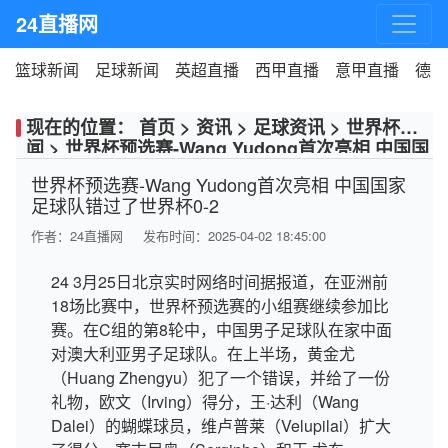
24直播网
篮球新闻
足球新闻
英超直播
西甲直播
意甲直播
德甲
现在的位置：
首页
>
资讯
>
足球资讯
>
世界杯新
闻
>
世界杯预选赛-Wang Yudong首次亮相 中国国
家足球队错过了世界杯0-2
世界杯预选赛-Wang Yudong首次亮相 中国国家
足球队错过了世界杯0-2
作者：
24直播网
发布时间：2025-04-02 18:45:00
24 3月25日北京实时网络时间据报道，在亚洲前
18场比赛中，世界杯预选赛的小组赛继续参加比
赛。在C组的第8轮中，中国男子足球队在家中面
对澳大利亚男子足球队。在上半场，黄金尤
（Huang Zhengyu）犯了一个错误，并给了一份
礼物，欧文（Irving）得分，王·达利（Wang
Dalei）的蝴蝶球员，维卢普莱（Velupilai）扩大