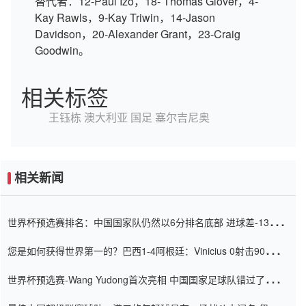
替代者：12-Paul Izo，18- Thomas Glover，4-
Kay Rawls，9-Kay Triwin，14-Jason
Davidson，20-Alexander Grant，23-Craig
Goodwin。
相关标签
王钰栋
澳大利亚
国足
塞尔吉尼奥
相关新闻
世界杯预选赛排名：中国国家队仍然以6分排名底部 进球差-13令人
震惊
您是如何获得世界第一的？巴西1-4阿根廷：Vinicius 0射击90分钟
内
世界杯预选赛-Wang Yudong首次亮相 中国国家足球队错过了世界
杯0-2