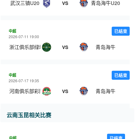
武汉三镇U20
青岛海牛U20
VS
中超
已结束
2026-07-11 19:00
浙江俱乐部绿城
青岛海牛
VS
中超
已结束
2026-07-17 19:35
河南俱乐部彩陶坊
青岛海牛
VS
云南玉昆相关比赛
中超
已结束