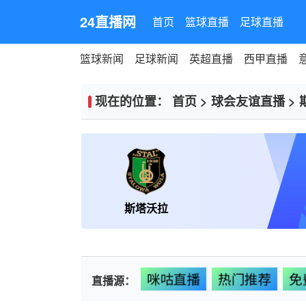
24直播网
首页
篮球直播
足球直播
篮球新闻
足球新闻
英超直播
西甲直播
现在的位置：
首页
>
球会友谊直播
>
斯塔沃拉
咪咕直播
热门推荐
免
直播源：