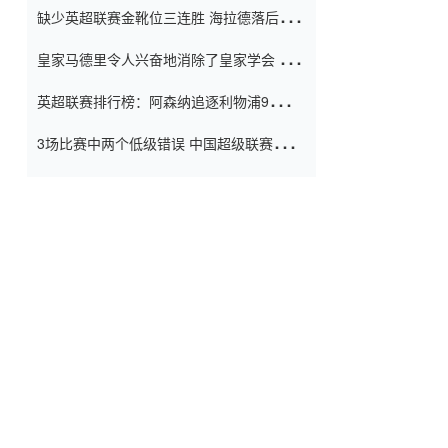
缺少英超联赛金靴位三连胜 海拉德落后6球
窗口
只有两个连续三个连续三靴
皇家马德里令人兴奋地消除了皇家学会 安
彭负责造成巨大的灾难！
英超联赛排行榜：阿森纳追逐利物浦9分 曼
联连续三件坏事
3场比赛中两个低级错误 中国超级联赛的前
守门员很老 是时候让位了 最好的继任者出
现