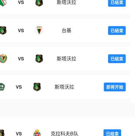
斯塔沃拉
VS
已结束
台基
VS
已结束
斯塔沃拉
VS
已结束
斯塔沃拉
VS
即将开始
克拉科夫B队
VS
已结束