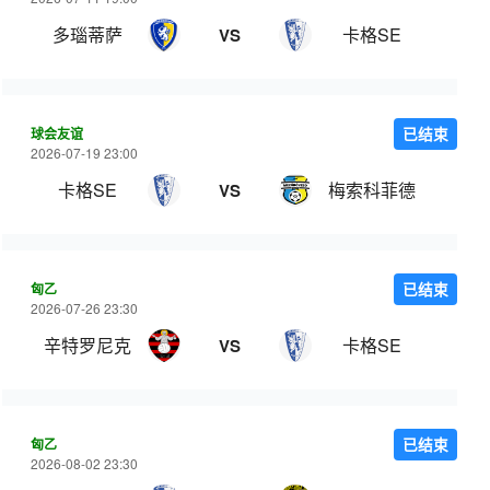
多瑙蒂萨
卡格SE
VS
球会友谊
已结束
2026-07-19 23:00
卡格SE
梅索科菲德
VS
匈乙
已结束
2026-07-26 23:30
辛特罗尼克
卡格SE
VS
匈乙
已结束
2026-08-02 23:30