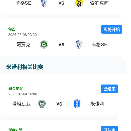
卡格SE
索罗克萨
VS
匈乙
即将开始
2026-08-08 23:30
阿贾克
卡格SE
VS
米诺利相关比赛
球会友谊
已结束
2026-07-04 16:00
塔塔班亚
米诺利
VS
球会友谊
已结束